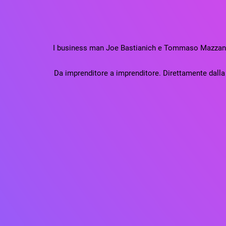
I business man Joe Bastianich e Tommaso Mazzanti d
Da imprenditore a imprenditore. Direttamente dalla b