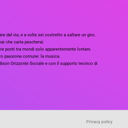
e dal via, e a volte sei costretto a saltare un giro.
 mai che carta pescherai.
are ponti tra mondi solo apparentemente lontani.
loro passione comune: la musica.
son Orizzonte Sociale e con il supporto tecnico di
Privacy policy