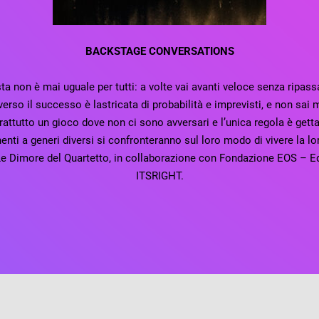
BACKSTAGE CONVERSATIONS
a non è mai uguale per tutti: a volte vai avanti veloce senza ripassar
verso il successo è lastricata di probabilità e imprevisti, e non sai
tutto un gioco dove non ci sono avversari e l’unica regola è gett
enenti a generi diversi si confronteranno sul loro modo di vivere la 
e Dimore del Quartetto, in collaborazione con Fondazione EOS – Edi
ITSRIGHT.