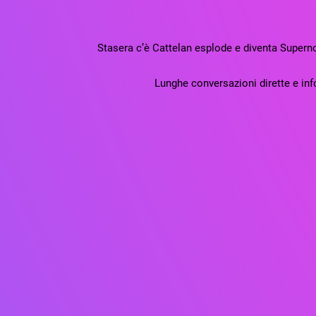
Stasera c’è Cattelan esplode e diventa Supernov
Lunghe conversazioni dirette e infor