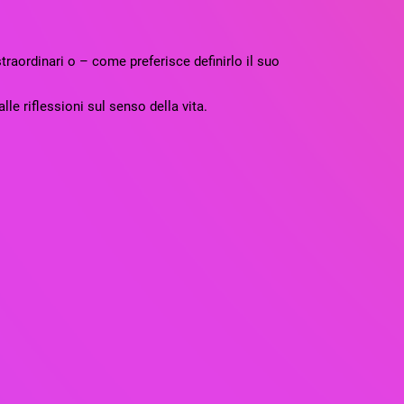
traordinari o – come preferisce definirlo il suo
lle riflessioni sul senso della vita.