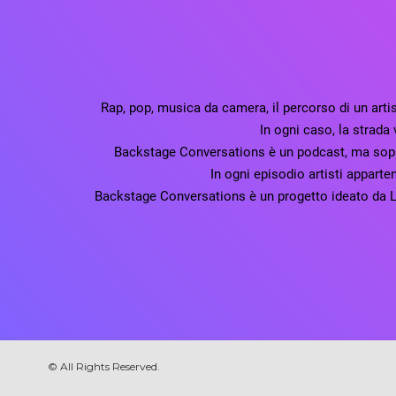
Rap, pop, musica da camera, il percorso di un artist
In ogni caso, la strada 
Backstage Conversations è un podcast, ma soprat
In ogni episodio artisti appart
Backstage Conversations è un progetto ideato da L
© All Rights Reserved.