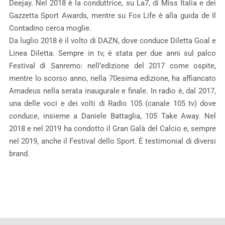
Deejay. Nel 2018 è la conduttrice, su La7, di Miss Italia e dei
Gazzetta Sport Awards, mentre su Fox Life è alla guida de Il
Contadino cerca moglie.
Da luglio 2018 è il volto di DAZN, dove conduce Diletta Goal e
Linea Diletta. Sempre in tv, è stata per due anni sul palco
Festival di Sanremo: nell’edizione del 2017 come ospite,
mentre lo scorso anno, nella 70esima edizione, ha affiancato
Amadeus nella serata inaugurale e finale. In radio è, dal 2017,
una delle voci e dei volti di Radio 105 (canale 105 tv) dove
conduce, insieme a Daniele Battaglia, 105 Take Away. Nel
2018 e nel 2019 ha condotto il Gran Galà del Calcio e, sempre
nel 2019, anche il Festival dello Sport. È testimonial di diversi
brand.