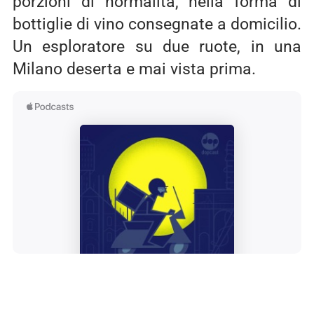
porzioni di normalità, nella forma di
bottiglie di vino consegnate a domicilio.
Un esploratore su due ruote, in una
Milano deserta e mai vista prima.